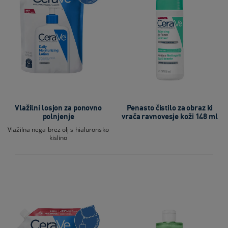
Vlažilni losjon za ponovno
Penasto čistilo za obraz ki
polnjenje
vrača ravnovesje koži 148 ml
Vlažilna nega brez olj s hialuronsko
kislino