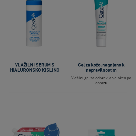
VLAŽILNI SERUM S
Gel za kožo, nagnjeno k
HIALURONSKO KISLINO
nepravilnostim
Vlažilni gel za odpravljanje aken po
obrazu