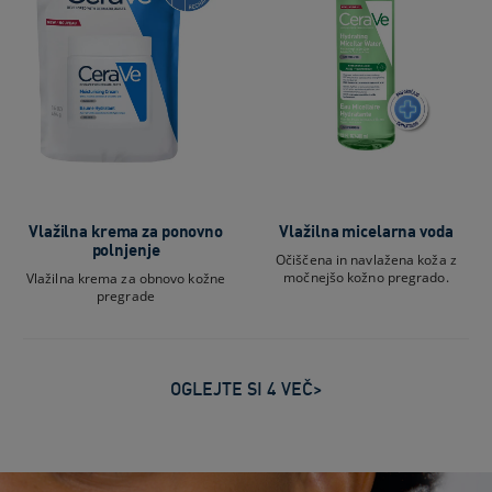
Vlažilna krema za ponovno
Vlažilna micelarna voda
polnjenje
Očiščena in navlažena koža z
močnejšo kožno pregrado.
Vlažilna krema za obnovo kožne
pregrade
OGLEJTE SI 4 VEČ>