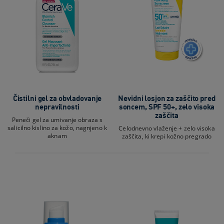
Čistilni gel za obvladovanje
Nevidni losjon za zaščito pred
nepravilnosti
soncem, SPF 50+, zelo visoka
zaščita
Peneči gel za umivanje obraza s
salicilno kislino za kožo, nagnjeno k
Celodnevno vlaženje + zelo visoka
aknam
zaščita, ki krepi kožno pregrado