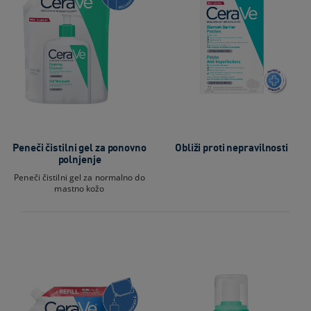
Peneči čistilni gel za ponovno
Obliži proti nepravilnosti
polnjenje
Peneči čistilni gel za normalno do
mastno kožo