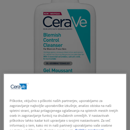
Piškotke, vključno s piškotki naših partnerjev, uporabljamo za
zagotavljanje najboljše uporabniške izkušnje, analizo obiska na naši
spletni strani, prikaz prilagojenega oglaševanja na spletnih mestih tretjih
oseb in zagotavljanje funkcij na družabnih omrežjih. V nastavitvah
piškotkov lahko kadar koli upravljate s svojimi nastavitvami. Za več
informacij o tem, kako mi in naši partnerji uporabljamo vaše osebne