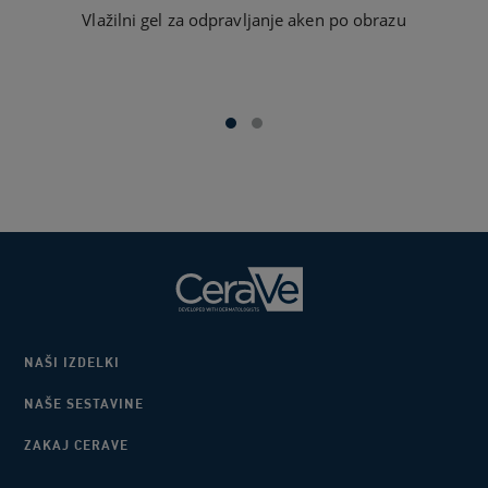
Vlažilni gel za odpravljanje aken po obrazu
P
NAŠI IZDELKI
NAŠE SESTAVINE
ZAKAJ CERAVE