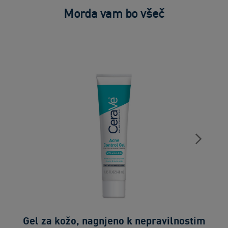
Morda vam bo všeč
Gel za kožo, nagnjeno k nepravilnostim
Či