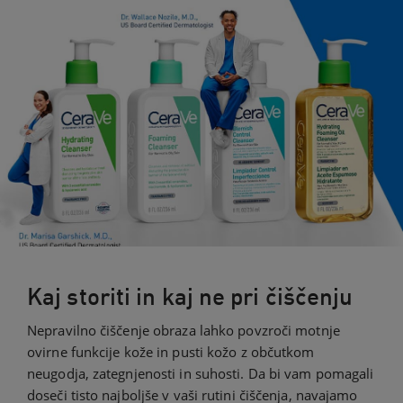
Kaj storiti in kaj ne pri čiščenju
Nepravilno čiščenje obraza lahko povzroči motnje
ovirne funkcije kože in pusti kožo z občutkom
neugodja, zategnjenosti in suhosti. Da bi vam pomagali
doseči tisto najboljše v vaši rutini čiščenja, navajamo