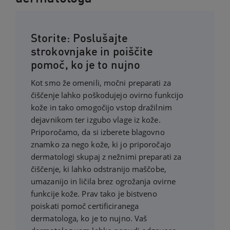
Storite: Poslušajte
strokovnjake in poiščite
pomoč, ko je to nujno
Kot smo že omenili, močni preparati za
čiščenje lahko poškodujejo ovirno funkcijo
kože in tako omogočijo vstop dražilnim
dejavnikom ter izgubo vlage iz kože.
Priporočamo, da si izberete blagovno
znamko za nego kože, ki jo priporočajo
dermatologi skupaj z nežnimi preparati za
čiščenje, ki lahko odstranijo maščobe,
umazanijo in ličila brez ogrožanja ovirne
funkcije kože. Prav tako je bistveno
poiskati pomoč certificiranega
dermatologa, ko je to nujno. Vaš