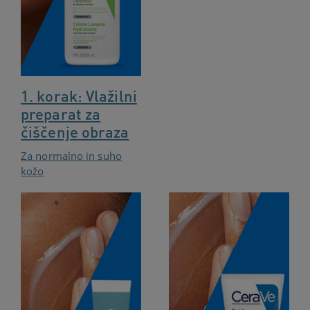
1. korak: Vlažilni
preparat za
čiščenje obraza
Za normalno in suho
kožo