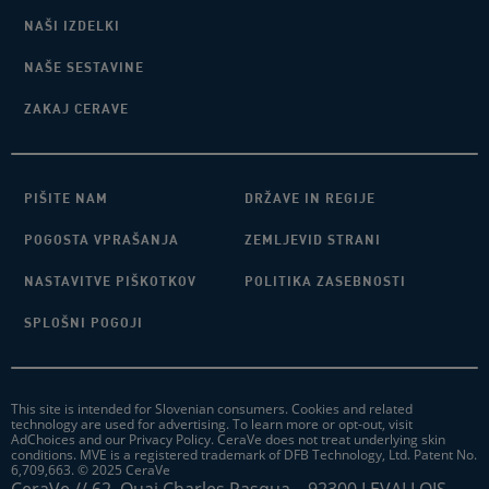
NAŠI IZDELKI
NAŠE SESTAVINE
ZAKAJ CERAVE
PIŠITE NAM
DRŽAVE IN REGIJE
POGOSTA VPRAŠANJA
ZEMLJEVID STRANI
NASTAVITVE PIŠKOTKOV
POLITIKA ZASEBNOSTI
SPLOŠNI POGOJI
This site is intended for Slovenian consumers. Cookies and related
technology are used for advertising. To learn more or opt-out, visit
AdChoices and our Privacy Policy. CeraVe does not treat underlying skin
conditions. MVE is a registered trademark of DFB Technology, Ltd. Patent No.
6,709,663. © 2025 CeraVe