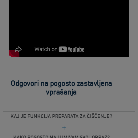
Odgovori na pogosto zastavljena
vprašanja
KAJ JE FUNKCIJA PREPARATA ZA ČIŠČENJE?
KAKO POGOSTO NAJ UMIVAM SVOJ OBRAZ?