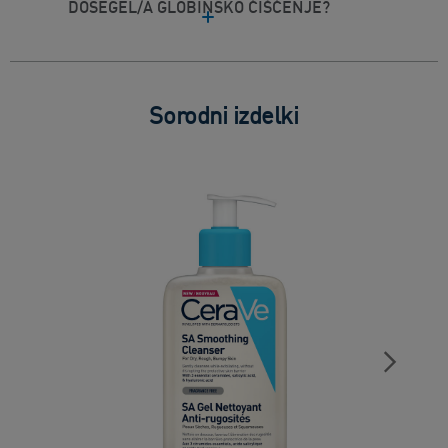
DOSEGEL/A GLOBINSKO ČIŠČENJE?
Sorodni izdelki