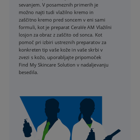
sevanjem. V posameznih primerih je
možno najti tudi vlažilno kremo in
zaščitno kremo pred soncem v eni sami
formuli, kot je preparat CeraVe AM Vlažilni
losjon za obraz z zaščito od sonca. Kot
pomoč pri izbiri ustreznih preparatov za
konkreten tip vaše kože in vaše skrbi v
zvezi s kožo, uporabljajte pripomoček
Find My Skincare Solution v nadaljevanju
besedila.