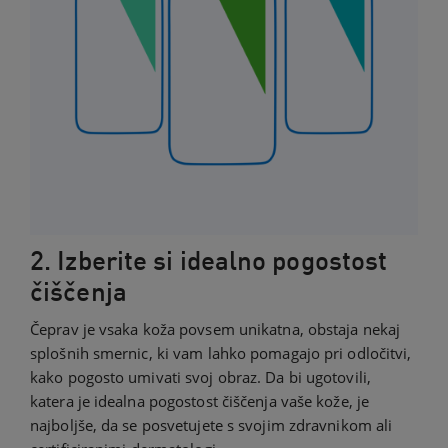
2. Izberite si idealno pogostost
čiščenja
Čeprav je vsaka koža povsem unikatna, obstaja nekaj
splošnih smernic, ki vam lahko pomagajo pri odločitvi,
kako pogosto umivati svoj obraz. Da bi ugotovili,
katera je idealna pogostost čiščenja vaše kože, je
najboljše, da se posvetujete s svojim zdravnikom ali