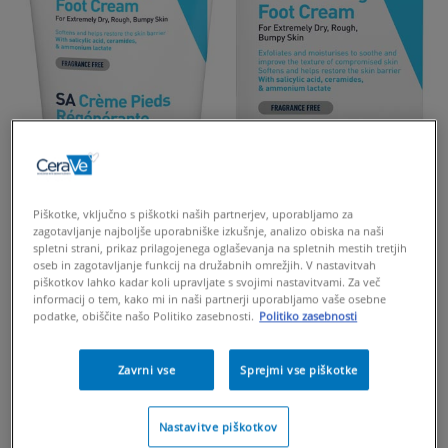
Piškotke, vključno s piškotki naših partnerjev, uporabljamo za
zagotavljanje najboljše uporabniške izkušnje, analizo obiska na naši
spletni strani, prikaz prilagojenega oglaševanja na spletnih mestih tretjih
oseb in zagotavljanje funkcij na družabnih omrežjih. V nastavitvah
piškotkov lahko kadar koli upravljate s svojimi nastavitvami. Za več
informacij o tem, kako mi in naši partnerji uporabljamo vaše osebne
podatke, obiščite našo Politiko zasebnosti.
Politiko zasebnosti
Zavrni vse
Sprejmi vse piškotke
Nastavitve piškotkov