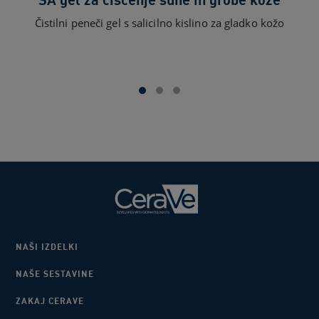
Čistilni peneči gel s salicilno kislino za gladko kožo
NAŠI IZDELKI
NAŠE SESTAVINE
ZAKAJ CERAVE