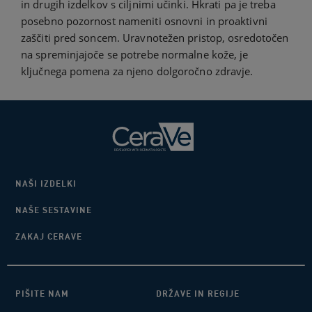
in drugih izdelkov s ciljnimi učinki. Hkrati pa je treba
posebno pozornost nameniti osnovni in proaktivni
zaščiti pred soncem. Uravnotežen pristop, osredotočen
na spreminjajoče se potrebe normalne kože, je
ključnega pomena za njeno dolgoročno zdravje.
NAŠI IZDELKI
NAŠE SESTAVINE
ZAKAJ CERAVE
PIŠITE NAM
DRŽAVE IN REGIJE