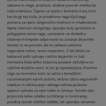
sebuma in vlage, prožnost, drobne pore ter mehka ter
voljna tekstura. Čeprav se sooča z bistveno manj izzivi
kot drugi tipi kože, je proaktivna nega ključnega
pomena za njeno dolgoročno vitalnost in mladostnost.
Njene lastnosti omogočajo uporabo bolj sproščene in
prilagojene rutine nege, usmerjene na dosledno
vlaženje in krepitev odpornosti na zunanje dejavnike.
Vendar to ne pomeni, da ne zahteva ustrezne
negovalne rutine, ravno nasprotno. Z leti lahko na
kakovost polti vplivajo različni dejavniki in tudi
normalna koža lahko sčasoma postane občutljiva na
različne dražilne snovi, ki jim je izpostavljena. Pravilna
nega za normalno kožo se začne s temeljitim
razumevanjem njenih potreb, skrbna izbira negovalnih
izdelkov in oblikovanje rednega režima pa bosta
opazno vplivala na njen videz in zdravje. CeraVe zato
priporoča lahke izdelke za čiščenje in toniziranje,
posebej razvite vlažilne izdelke, ter uporabo serumov